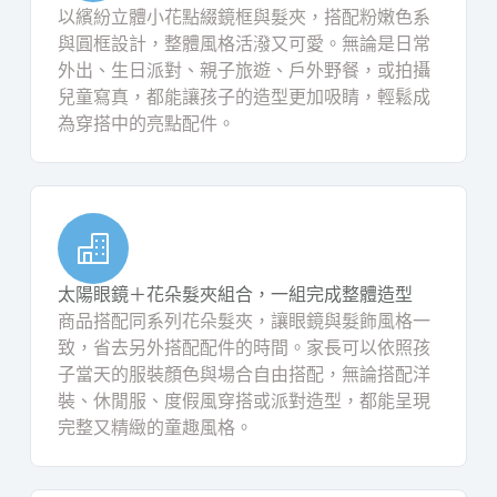
以繽紛立體小花點綴鏡框與髮夾，搭配粉嫩色系
與圓框設計，整體風格活潑又可愛。無論是日常
外出、生日派對、親子旅遊、戶外野餐，或拍攝
兒童寫真，都能讓孩子的造型更加吸睛，輕鬆成
為穿搭中的亮點配件。
太陽眼鏡＋花朵髮夾組合，一組完成整體造型
商品搭配同系列花朵髮夾，讓眼鏡與髮飾風格一
致，省去另外搭配配件的時間。家長可以依照孩
子當天的服裝顏色與場合自由搭配，無論搭配洋
裝、休閒服、度假風穿搭或派對造型，都能呈現
完整又精緻的童趣風格。