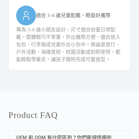
適合 3–6 歲兒童配戴，輕盈好攜帶
專為 3–6 歲小朋友設計，尺寸適合幼童日常配
戴。整體輕巧不笨重，外出攜帶方便，適合放入
包包、行李箱或兒童外出小包中。無論是旅行、
戶外活動、海邊度假、校園活動或拍照使用，都
能輕鬆帶著走，讓孩子隨時完成可愛造型。
Product FAQ
OEM 和 ODM 有什麼區別？你們能提供哪些