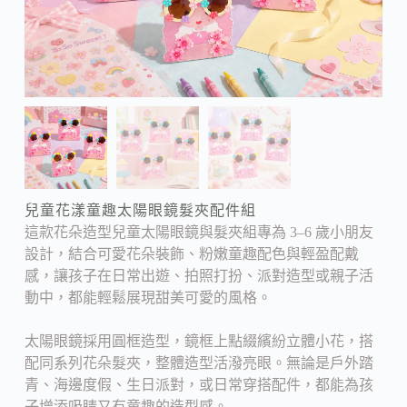
兒童花漾童趣太陽眼鏡髮夾配件組
這款花朵造型兒童太陽眼鏡與髮夾組專為 3–6 歲小朋友
設計，結合可愛花朵裝飾、粉嫩童趣配色與輕盈配戴
感，讓孩子在日常出遊、拍照打扮、派對造型或親子活
動中，都能輕鬆展現甜美可愛的風格。
太陽眼鏡採用圓框造型，鏡框上點綴繽紛立體小花，搭
配同系列花朵髮夾，整體造型活潑亮眼。無論是戶外踏
青、海邊度假、生日派對，或日常穿搭配件，都能為孩
子增添吸睛又有童趣的造型感。